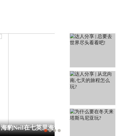
博雅关厂后，塔州要推“啤酒