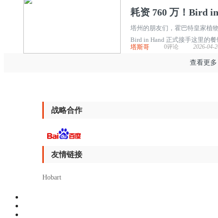
耗资 760 万！Bird
塔州的朋友们，霍巴特皇家植物园（Roy
Bird in Hand 正式接手
塔斯哥
0评论
2026-04-2
改造】 这次项目投资 760 万澳
查看更多
战略合作
友情链接
Hobart