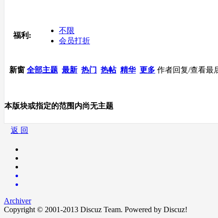
不限
福利:
会员打折
新窗
全部主题
最新
热门
热帖
精华
更多
作者
回复/查看
最
本版块或指定的范围内尚无主题
返 回
Archiver
Copyright © 2001-2013
Discuz Team.
Powered by
Discuz!