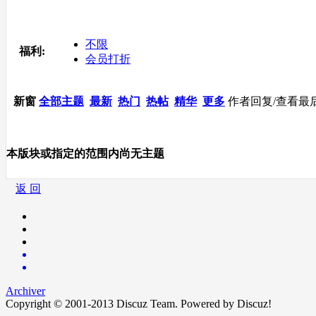
不限
福利:
会员打折
新窗
全部主题
最新
热门
热帖
精华
更多
作者
回复/查看
最
本版块或指定的范围内尚无主题
返 回
Archiver
Copyright © 2001-2013
Discuz Team.
Powered by
Discuz!