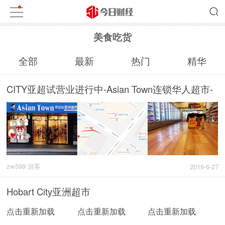
美食吃货
全部
最新
热门
精华
CITY亚超试营业进行中-Asian Town连锁华人超市-
zw599 游客
2019-6-27
Hobart City亚洲超市
点击重新加载
点击重新加载
点击重新加载