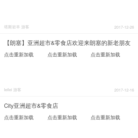
塔斯岩羊 游客
2017-12-26
【朗塞】亚洲超市&零食店欢迎来朗塞的新老朋友
点击重新加载
点击重新加载
点击重新加载
leilei 游客
2017-12-16
City亚洲超市&零食店
点击重新加载
点击重新加载
点击重新加载