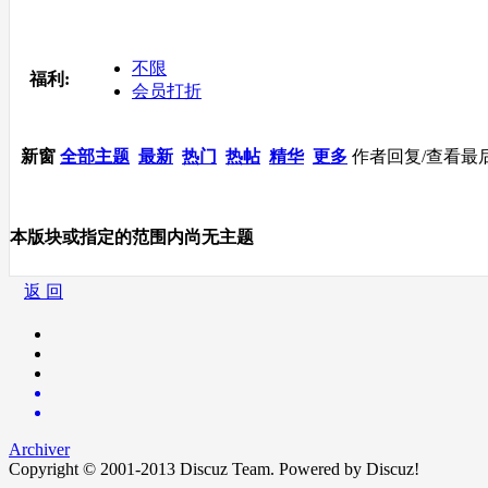
不限
福利:
会员打折
新窗
全部主题
最新
热门
热帖
精华
更多
作者
回复/查看
最
本版块或指定的范围内尚无主题
返 回
Archiver
Copyright © 2001-2013
Discuz Team.
Powered by
Discuz!