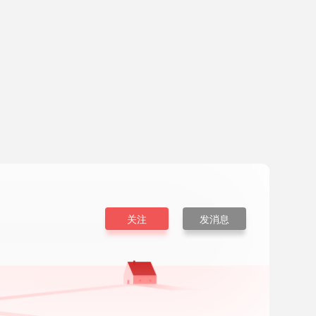
关注
发消息