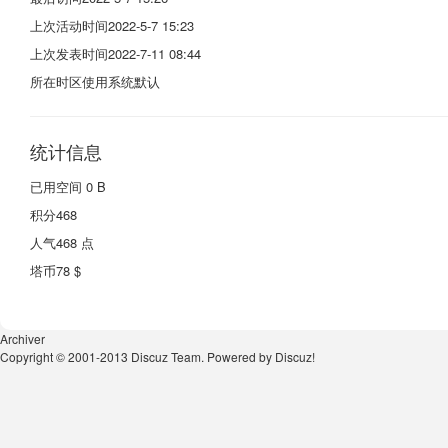
上次活动时间
2022-5-7 15:23
上次发表时间
2022-7-11 08:44
所在时区
使用系统默认
统计信息
已用空间
0 B
积分
468
人气
468 点
塔币
78 $
Archiver
Copyright © 2001-2013
Discuz Team.
Powered by
Discuz!