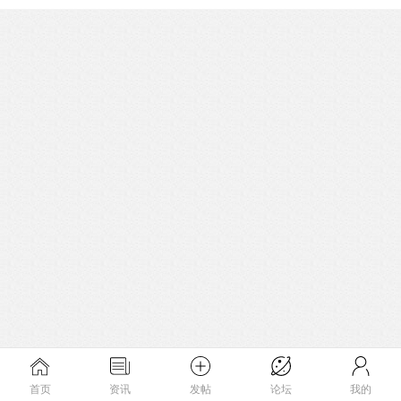
首页
资讯
发帖
论坛
我的