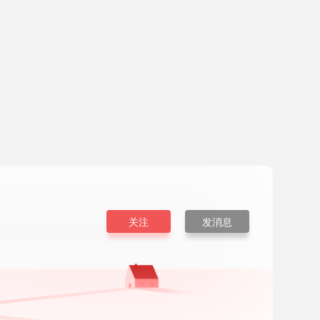
关注
发消息