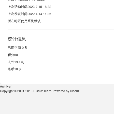
上次活动时间
2023-7-15 18:32
上次发表时间
2022-4-14 11:36
所在时区
使用系统默认
统计信息
已用空间
0 B
积分
60
人气
199 点
塔币
10 $
Archiver
Copyright © 2001-2013
Discuz Team.
Powered by
Discuz!