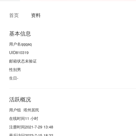
首页
资料
基本信息
用户名
qqqaq
UID
810319
邮箱状态
未验证
性别
男
生日
-
活跃概况
用户组
塔州居民
在线时间
11 小时
注册时间
2021-7-29 13:48
最后访问
2023-7-15 18:32