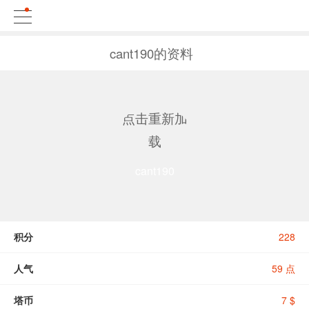
cant190的资料
点击重新加
载
cant190
积分
228
人气
59 点
塔币
7 $