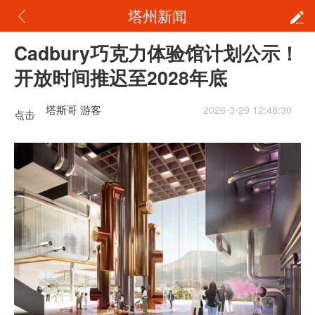
塔州新闻
Cadbury巧克力体验馆计划公示！
开放时间推迟至2028年底
塔斯哥 游客
2026-3-29 12:48:30
点击
重新
加载