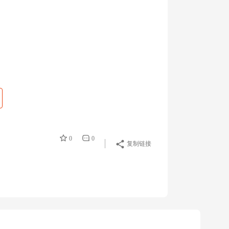
0
0
复制链接