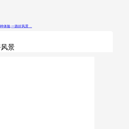
体验,一路好风景 ...
好风景