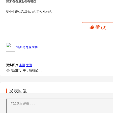
快来看看最近都有哪些
毕业生岗位和塔大校内工作发布吧
赞
(0)
塔斯马尼亚大学
更多图片
小图
大图
组图打开中，请稍候......
发表回复