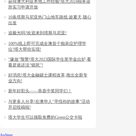
获得澳大利亚本地工作经验!塔大2024税务诊
所实习申请开放
10条塔斯马尼亚热门山地车路线:趁夏天,随心
出发
追极光吗?欢迎来到塔斯马尼亚!
100%线上即可完成全澳首个痴呆症护理学
位?塔大帮你实现!
“壕放”预警!塔大2023国际学生奖学金出炉,看
看是谁还没“锁死”!
好消息!塔大金融硕士课程改革,推出全新专
业方向!
新年好彩头——恭喜中奖同学们！
与更多人分享!在澳华人“寻找你的故事”活动
开启投稿啦!
塔大学生可以领取免费的Green公交卡啦
Archiver