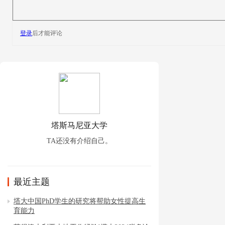
登录
后才能评论
塔斯马尼亚大学
TA还没有介绍自己。
最近主题
塔大中国PhD学生的研究将帮助女性提高生
育能力