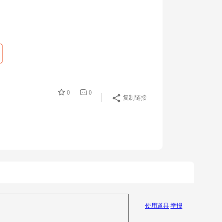
0
0
复制链接
使用道具
举报