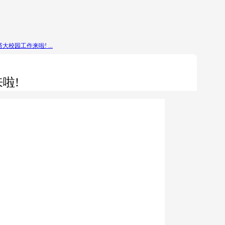
校园工作来啦! ...
啦!