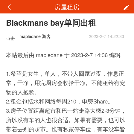
房屋租房
Blackmans bay单间出租
mapledane 游客
2023-2-7 14:22:33
点击
重新
本帖最后由 mapledane 于 2023-2-7 14:36 编辑
加载
1.希望是女生，单人，不带人回家过夜，作息正
常，干净，用完厨房会收拾干净。不能租给有宠
物的人抱歉。
2.租金包括水和网络每周210，电费Share。
3.房子位置距离超市和巴士站走路大概2-3分钟，
所以没有车的人也很合适。如果有需要，也可以
带着去别的超市。也有私家停车位，有车没车皆