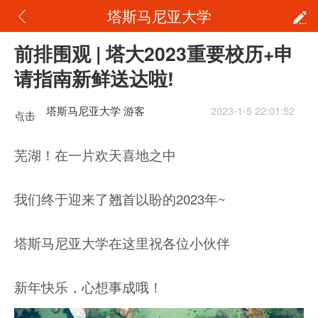
塔斯马尼亚大学
前排围观 | 塔大2023重要校历+申
请指南新鲜送达啦!
塔斯马尼亚大学 游客
2023-1-5 22:01:52
点击
重新
芜湖！在一片欢天喜地之中
加载
我们终于迎来了翘首以盼的2023年~
塔斯马尼亚大学在这里祝各位小伙伴
新年快乐，心想事成哦！