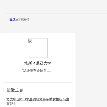
登录
后才能评论
塔斯马尼亚大学
TA还没有介绍自己。
最近主题
塔大中国PhD学生的研究将帮助女性提高生
育能力