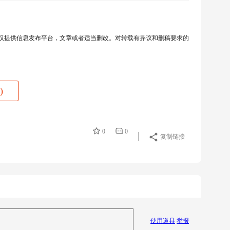
提供信息发布平台，文章或者适当删改。对转载有异议和删稿要求的
)
0
0
复制链接
使用道具
举报