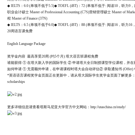
◆ IELTS：6.0 (单项不低于5.5)◆ TOEFL (iBT)：72 (单项不低于: 阅读10，听力9，
职业会计硕士 Master of Professional Accounting (C7S)营销管理硕士 Master of 
程 Master of Finance (37N)
◆ IELTS：6.5 (单项不低于6.0)◆ TOEFL (iBT)：88 (单项不低于: 阅读16，听力16，
20周语言课免费
English Language Package
奖学金内容 最高享受20周 (约5个月) 塔大语言班课程免费
谁能获得 ① 在塔大新入学的国际学生 ② 申请塔大全日制授课型学位课程，并在获得
如何申请 ① 无需额外申请，在申请课程时塔大会自动评估② 录取通知书 (Offer
*英语语言课程奖学金页面正在更新中，请从塔大国际学生奖学金页面了解更多：https://www.utas.edu.au
scholarships
更多详细信息请查看塔斯马尼亚大学官方中文网站：http://utaschina.cn/study/