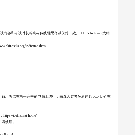
试内容和考试时长等均与传统雅思考试保持一致。IELTS Indicator大约
lts.org/indicator.shtml
致。考试在考生家中的电脑上进行，由真人监考员通过 ProctorU ® 在
oefl.cn/at-home/
为申请使用。
s (B3B)