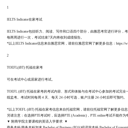
1
IELTS Indicator在家考试
IELTS Indicator包括听力、阅读、写作和口语四个部分，由雅思考官进行评分，考
每两周进行一次，考试结束7天内将收到成绩报告。
*以上IELTS Indicator信息来自雅思官网，请前往雅思官网了解更多信息：https://www.chinaie
2
TOEFL(iBT) 托福在家考
可在考试中心或居家进行考试。
TOEFL (iBT) 托福在家考的考试内容、形式和体验与在考试中心参加的考试完全一
线监考。考试时间每周 4 天、每天 24 小时可选，账户注册 24 小时后即可预约。
*以上TOEFL (iBT) 托福在家考信息来自托福官网，请前往托福官网了解更多信息：https://t
另请注意：在选择PTE考试时，应选择PTE (Academic)，PTE online考试不能作
▼ 附商学院主要课程的英语入学要求 ▼
商务本科/商务本科加速 Bachelor of Business (B3A)经济学本科 Bachelor of Economic