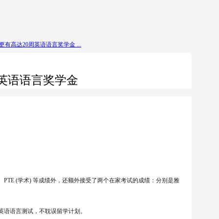
有高达20周英语语言奖学金 ...
周英语语言奖学金
iBT)、PTE (学术) 等成绩外，还额外接受了两个在家考试的成绩：分别是雅
英语语言测试，不耽误留学计划。