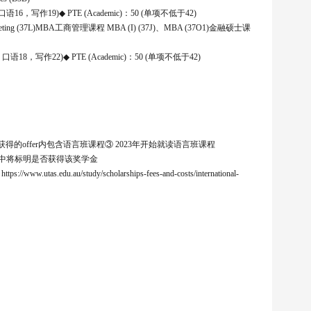
口语16，写作19)◆ PTE (Academic)：50 (单项不低于42)
Marketing (37L)MBA工商管理课程 MBA (I) (37J)、MBA (37O1)金融硕士课
口语18，写作22)◆ PTE (Academic)：50 (单项不低于42)
的offer内包含语言班课程③ 2023年开始就读语言班课程
) 中将标明是否获得该奖学金
/study/scholarships-fees-and-costs/international-