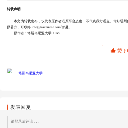
转载声明
本文为转载发布，仅代表原作者或原平台态度，不代表我方观点。你好塔州仅
原著方，可联络 info@taschinese.com 谢谢。
原作者：塔斯马尼亚大学UTAS
赞
(0
塔斯马尼亚大学
发表回复