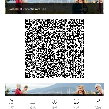
首页
资讯
发帖
论坛
我的