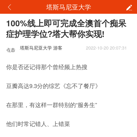
塔斯马尼亚大学
100%线上即可完成全澳首个痴呆
症护理学位?塔大帮你实现!
塔斯马尼亚大学 游客
2022-10-20 20:07:31
点击
重新
你是否还记得那个曾经频上热搜
加载
豆瓣高达9.3分的综艺《忘不了餐厅》
在那里，有这样一群特别的“服务生”
他们时常记错人、上错菜