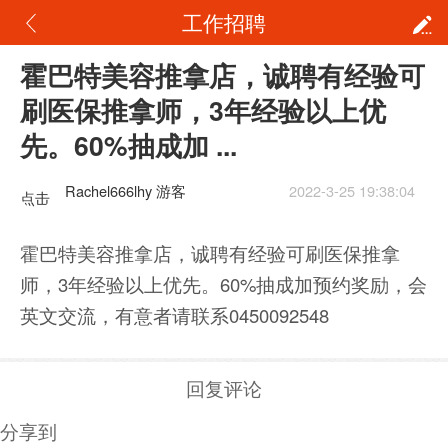
工作招聘
霍巴特美容推拿店，诚聘有经验可
刷医保推拿师，3年经验以上优
先。60%抽成加 ...
Rachel666lhy 游客
2022-3-25 19:38:04
点击
重新
霍巴特美容推拿店，诚聘有经验可刷医保推拿
加载
师，3年经验以上优先。60%抽成加预约奖励，会
英文交流，有意者请联系0450092548
回复评论
分享到