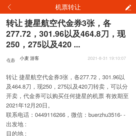
机票转让
转让 捷星航空代金券3张，各
277.72，301.96以及464.8刀，现
250，275以及420 ...
小麦 游客
2021-8-31 19:10:07
点击
重新
转让 捷星航空代金券3张，各277.72，301.96以
加载
及464.8刀，现250，275以及420刀转卖，可以分
开卖，代金券可以购买任何捷星的机票 有效期至
2021年12月20日。
联系电话：0449116266，微信：buerzhu3516- -
出发地 :
目的地 :