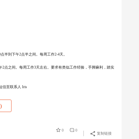
半到下午2点半之间。每周工作2-4天。
下午2点之间。每周工作3天左右。要求有类似工作经验，手脚麻利，踏实
联系人 Iris
)
0
0
复制链接