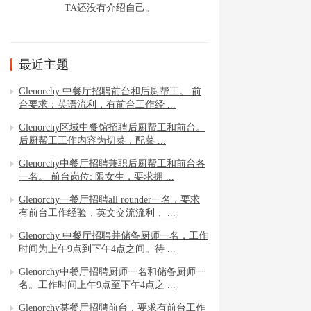
TA还没有介绍自己。
最近主题
Glenorchy 中餐厅招聘前台和后厨帮工。 前
台要求：英语流利，有前台工作经 ...
Glenorchy区域中餐馆招聘后厨帮工和前台。
后厨帮工工作内容为切菜，配菜 ...
Glenorchy中餐厅招聘兼职后厨帮工和前台各
一名。 前台岗位: 限女生，要求拥 ...
Glenorchy一餐厅招聘all rounder一名，要求
有前台工作经验，英文交流流利， ...
Glenorchy 中餐厅招聘并储备厨师一名，工作
时间为上午9点到下午4点之间。待 ...
Glenorchy中餐厅招聘厨师一名和储备厨师一
名。工作时间上午9点至下午4点之 ...
Glenorchy某餐厅招聘前台，要求有前台工作