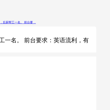
名，后厨帮工一名。 前台要 ...
厨帮工一名。 前台要求：英语流利，有