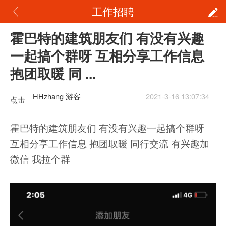
工作招聘
霍巴特的建筑朋友们 有没有兴趣
一起搞个群呀 互相分享工作信息
抱团取暖 同 ...
HHzhang 游客
2021-3-16 13:07:34
点击
重新
霍巴特的建筑朋友们 有没有兴趣一起搞个群呀
加载
互相分享工作信息 抱团取暖 同行交流 有兴趣加
微信 我拉个群