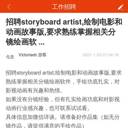
工作招聘
招聘storyboard artist,绘制电影和
动画故事版,要求熟练掌握相关分
镜绘画软 ...
Victoriaeb 游客
2021-1-29 21:34:18
点击
重新
招聘storyboard artist,绘制电影和动画故事版,要求
加载
熟练掌握相关分镜绘画软件，手绘功底扎实，对
影视动画有兴趣和热情。
如果没有分镜经验，但有扎实绘画功底和对影视
动画行业感兴趣，也可联系试试看。
具体信息加微信详谈。请准备好作品集（如无分
镜作品，请提供满意的手绘作品）