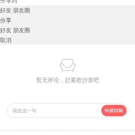
分享到
好友
朋友圈
分享
好友
朋友圈
取消
暂无评论，赶紧抢沙发吧