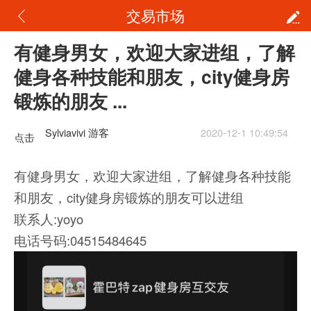
交易市场
有健身男女，欢迎大家进组，了解
健身各种技能和朋友，city健身房
锻炼的朋友 ...
Sylviavivi 游客
2020-12-1 10:49:54
点击
重新
有健身男女，欢迎大家进组，了解健身各种技能
加载
和朋友，city健身房锻炼的朋友可以进组
联系人:yoyo
电话号码:04515484645