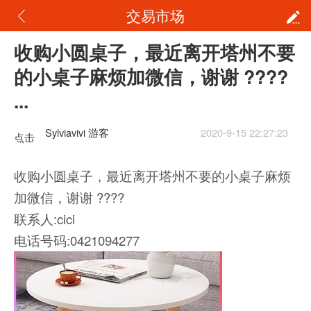
交易市场
收购小圆桌子，最近离开塔州不要
的小桌子麻烦加微信，谢谢 ????
...
Sylviavivi 游客
2020-9-15 22:27:23
点击
重新
收购小圆桌子，最近离开塔州不要的小桌子麻烦
加载
加微信，谢谢 ????
联系人:cici
电话号码:0421094277