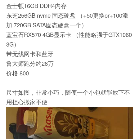
金士顿16GB DDR4内存
东芝256GB nvme 固态硬盘 （+50更换or+100添
加 720GB SATA固态硬盘一个）
蓝宝石RX570 4GB显示卡 （性能略强于GTX1060
3G）
带无线网卡和蓝牙
鲁大师跑分约26万
价格 800
尺寸如图，非常小巧，随便一个小包就能放下不
用担心搬家不便