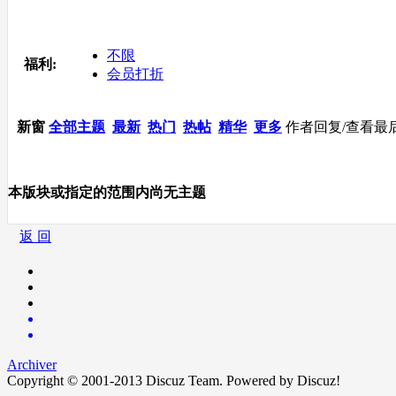
不限
福利:
会员打折
新窗
全部主题
最新
热门
热帖
精华
更多
作者
回复/查看
最
本版块或指定的范围内尚无主题
返 回
Archiver
Copyright © 2001-2013
Discuz Team.
Powered by
Discuz!