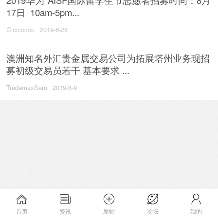
17日 10am-5pm...
Ciciccccc
2019-6-28
澳洲知名外汇贵金属交易公司为拓展塔州业务现招
募初级交易员若干 基本要求 ...
TrademaxSam
2019-6-9
首页
资讯
发帖
论坛
我的