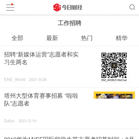
工作招聘
全部
最新
热门
精华
招聘“新媒体运营”志愿者和实
习生两名
ENE_World
2021-9-28
塔州大型体育赛事招募 “啦啦
队”志愿者
Sallyc
2021-2-10
2019华为*AISF国际留学生节志愿者招募时间：8月