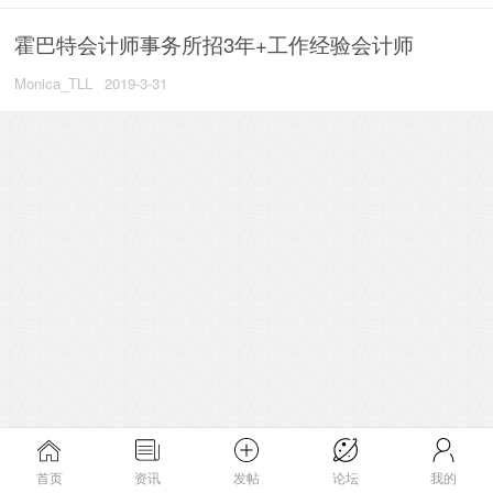
霍巴特会计师事务所招3年+工作经验会计师
Monica_TLL
2019-3-31
首页
资讯
发帖
论坛
我的