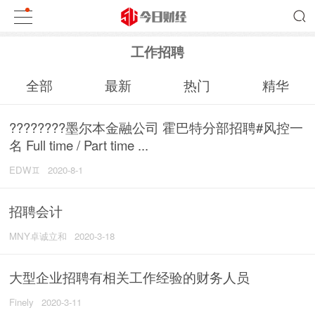
工作招聘
全部
最新
热门
精华
????????墨尔本金融公司 霍巴特分部招聘#风控一
名 Full time / Part time ...
EDW♊
2020-8-1
招聘会计
MNY卓诚立和
2020-3-18
大型企业招聘有相关工作经验的财务人员
Finely
2020-3-11