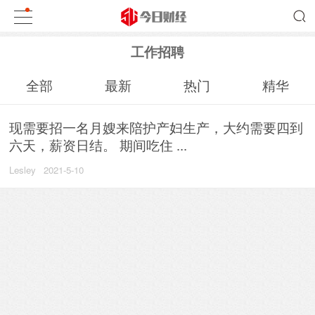
工作招聘
全部
最新
热门
精华
现需要招一名月嫂来陪护产妇生产，大约需要四到
六天，薪资日结。 期间吃住 ...
Lesley
2021-5-10