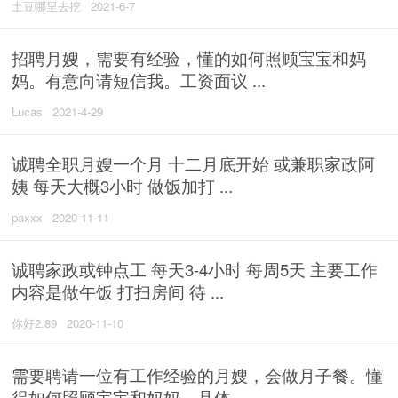
土豆哪里去挖
2021-6-7
招聘月嫂，需要有经验，懂的如何照顾宝宝和妈
妈。有意向请短信我。工资面议 ...
Lucas
2021-4-29
诚聘全职月嫂一个月 十二月底开始 或兼职家政阿
姨 每天大概3小时 做饭加打 ...
paxxx
2020-11-11
诚聘家政或钟点工 每天3-4小时 每周5天 主要工作
内容是做午饭 打扫房间 待 ...
你好2.89
2020-11-10
需要聘请一位有工作经验的月嫂，会做月子餐。懂
得如何照顾宝宝和妈妈。具体 ...