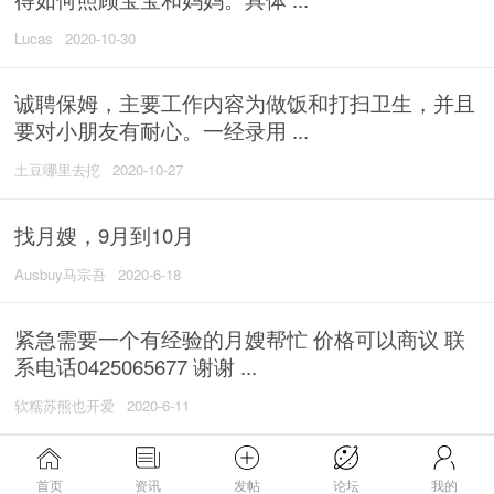
Lucas
2020-10-30
诚聘保姆，主要工作内容为做饭和打扫卫生，并且
要对小朋友有耐心。一经录用 ...
土豆哪里去挖
2020-10-27
找月嫂，9月到10月
Ausbuy马宗吾
2020-6-18
紧急需要一个有经验的月嫂帮忙 价格可以商议 联
系电话0425065677 谢谢 ...
软糯苏熊也开爱
2020-6-11
首页
资讯
发帖
论坛
我的