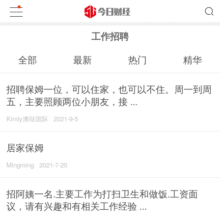
工作招聘
全部
最新
热门
精华
招聘保姆一位，可以住家，也可以不住。周一到周
五，主要照顾两位小朋友，接 ...
Kimly澳哒国际
2021-9-5
居家保姆
Mingming
2021-7-20
招阿姨一名.主要工作为打扫卫生和做饭.工资面
议，请有兴趣和有相关工作经验 ...