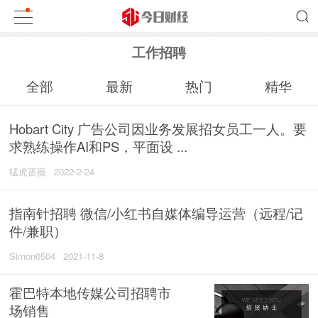
工作招聘
全部
最新
热门
精华
Hobart City 广告公司因业务发展招女员工一人。要
求熟练操作AI和PS，平面设 ...
猛虎蔷薇
2022-2-24
指南针招聘 微信/小红书自媒体编导运营（远程/记
件/兼职）
Simon0504
2021-11-8
霍巴特本地传媒公司招聘市
场销售