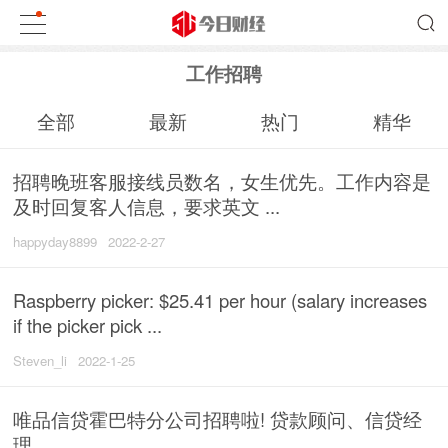
工作招聘
全部
最新
热门
精华
招聘晚班客服接线员数名，女生优先。工作内容是
及时回复客人信息，要求英文 ...
happyday8899
2022-2-27
Raspberry picker: $25.41 per hour (salary increases
if the picker pick ...
Steven_li
2022-1-25
唯品信贷霍巴特分公司招聘啦! 贷款顾问、信贷经
理