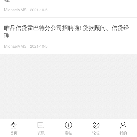
MichaelVMS
2021-10-5
唯品信贷霍巴特分公司招聘啦! 贷款顾问、信贷经
理
MichaelVMS
2021-10-5
首页
资讯
发帖
论坛
我的