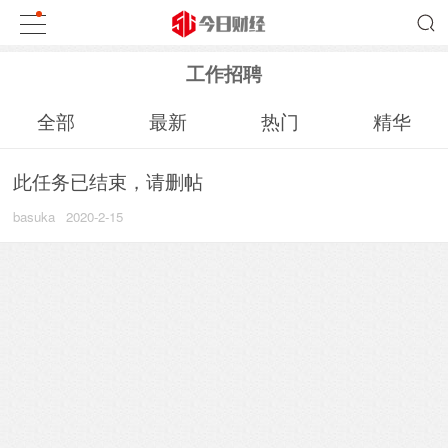
工作招聘
全部
最新
热门
精华
此任务已结束，请删帖
basuka
2020-2-15