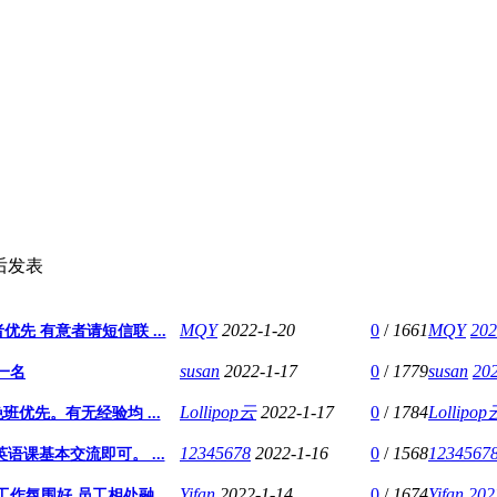
后发表
MQY
2022-1-20
0
/
1661
MQY
202
 有意者请短信联 ...
susan
2022-1-17
0
/
1779
susan
202
各一名
Lollipop云
2022-1-17
0
/
1784
Lollipop
晚班优先。有无经验均 ...
12345678
2022-1-16
0
/
1568
1234567
语课基本交流即可。 ...
Yifan
2022-1-14
0
/
1674
Yifan
202
氛围好 员工相处融 ...