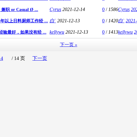
Cyrus
2021-12-14
0
/
1586
Cyrus
20
r Casual Ø ...
白ˋ
2021-12-13
0
/
1420
白ˋ
2021-
年以上日料厨师工作经 ...
kellywu
2021-12-13
0
/
1413
kellywu
2
验最好，如果没有经 ...
下一页 »
14
/ 14 页
下一页