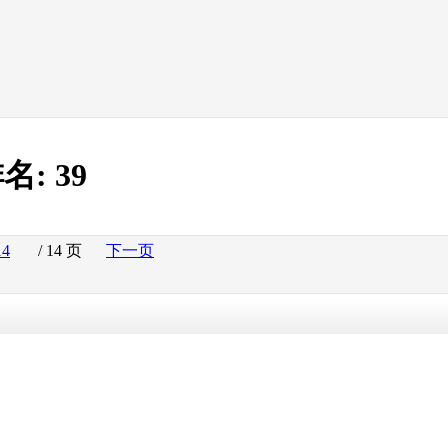
名:
39
14
/ 14 页
下一页