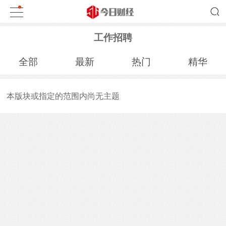
工作招聘
全部
最新
热门
精华
本版块或指定的范围内尚无主题