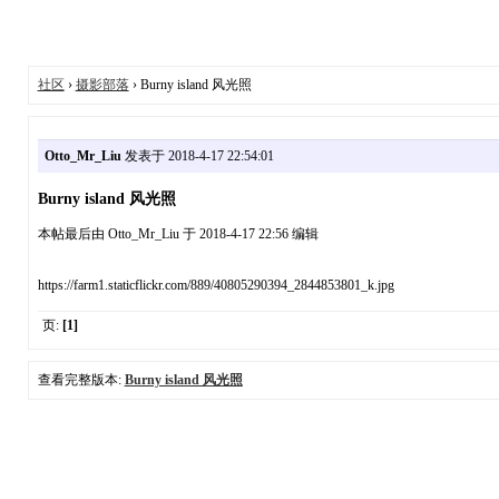
社区
›
摄影部落
› Burny island 风光照
Otto_Mr_Liu
发表于 2018-4-17 22:54:01
Burny island 风光照
本帖最后由 Otto_Mr_Liu 于 2018-4-17 22:56 编辑
https://farm1.staticflickr.com/889/40805290394_2844853801_k.jpg
页:
[1]
查看完整版本:
Burny island 风光照