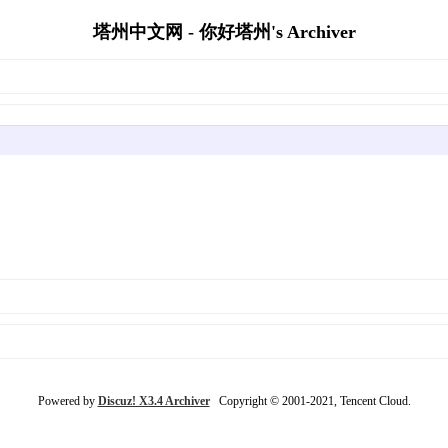
塔州中文网 - 你好塔州's Archiver
Powered by
Discuz! X3.4 Archiver
Copyright © 2001-2021, Tencent Cloud.