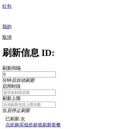
红包
我的
取消
刷新信息 ID:
刷新间隔
分钟
后自动刷新
启用时段
刷新上限
次
后停止刷新
已刷新
次
点此购买低价超值刷新套餐