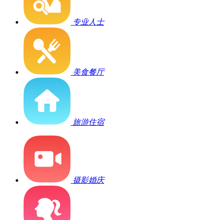
专业人士
美食餐厅
旅游住宿
摄影婚庆