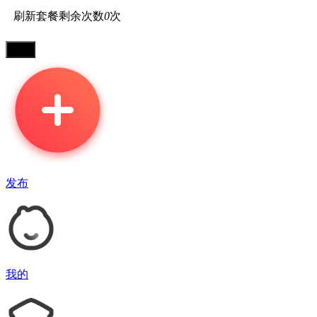
刷新套餐剩余次数
0
次
发布
我的