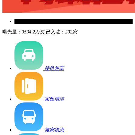
曝光量：
3534.2万次
已入驻：
202家
接机包车
家政清洁
搬家物流