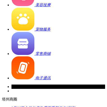
美容按摩
宠物服务
零售商铺
电子通讯
塔州商圈