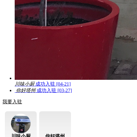
川味小厨
成功入驻 [04-21]
你好塔州
成功入驻 [03-27]
我要入驻
川味小厨
你好塔州