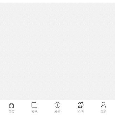
首页
资讯
发帖
论坛
我的