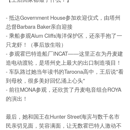
- 抵达Government House参加欢迎仪式，由塔州
总督Barbara Baker亲自迎接
- 乘船参观Alum Cliffs海洋保护区，还亲手抱了一
只龙虾！（事后放生啦）
- 参观霍巴特造船厂INCAT——这里正在为丹麦建
造电动渡轮，是塔州史上最大的出口制造项目！
- 车队路过她当年读书的Taroona高中，王后说"看
到母校，很多美好回忆涌上心头"
- 前往MONA参观，还欣赏了丹麦电音组合ROYA
的演出！
最后，她和国王在Hunter Street海滨与数千名市
民亲切见面，笑容满面，让无数霍巴特人激动不