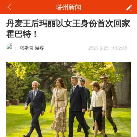
塔州新闻
丹麦王后玛丽以女王身份首次回家
霍巴特！
塔斯哥 游客
2026-3-29 11:02:38